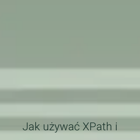
Jak używać XPath i