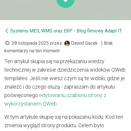
Systemy MES, WMS oraz ERP - Blog firmowy Adapt IT
28 listopada 2025
przez
Dawid Gacek
| Brak
komentarzy na ten moment
Ten artykuł skupia się na przekazaniu wiedzy
technicznej w zakresie dziedziczenia widoków QWeb
templates. Jeśli nie wiesz czym są te widoki, gdzie je
znaleźć i do czego służą - zapraszam do artykułu
poświęconego
edytowaniu szablonu strony z
wykorzystaniem QWeb
.
W tym artykule skupię się na pokazaniu kodu. Kod ten
zmienia wygląd strony produktu. Celem było