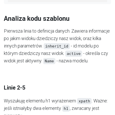
Analiza kodu szablonu
Pierwsza linia to definicja danych. Zawiera informacje
po jakim widoku dziedziczy nasz widok, oraz kilka
innych parametrów.
​ - id modelu po
inherit_id
którym dziedziczy nasz widok.
​ - określa czy
active
widok jest aktywny.
​ - nazwa modelu.
Name
Linie 2-5
Wyszukuję elementu h1 wyrażeniem
​. Ważne:
xpath
jeśli istniałyby dwa elementy
​, zwracany jest
h1