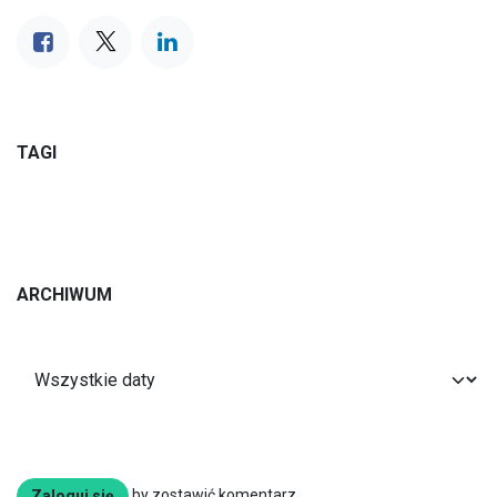
TAGI
ARCHIWUM
by zostawić komentarz
Zaloguj się