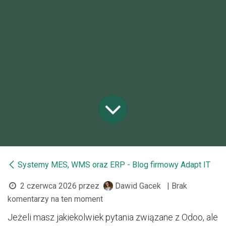
Systemy MES, WMS oraz ERP - Blog firmowy Adapt IT
2 czerwca 2026
przez
Dawid Gacek
| Brak
komentarzy na ten moment
Jeżeli masz jakiekolwiek pytania związane z Odoo, ale