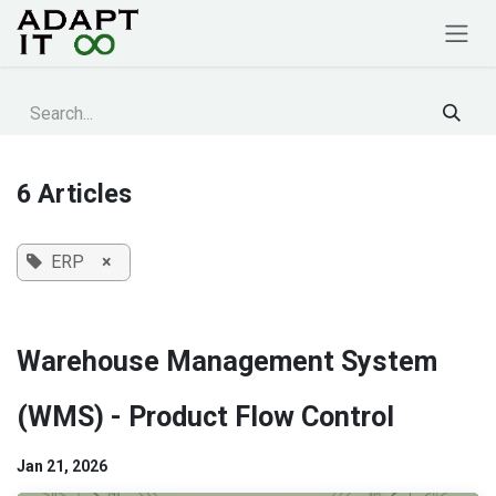
Skip to Content
6 Articles
ERP
×
Warehouse Management System
(WMS) - Product Flow Control
Jan 21, 2026