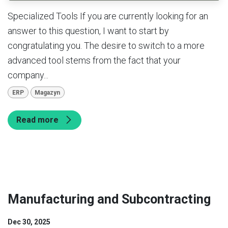
Specialized Tools If you are currently looking for an
answer to this question, I want to start by
congratulating you. The desire to switch to a more
advanced tool stems from the fact that your
company...
ERP
Magazyn
Read more
Manufacturing and Subcontracting
Dec 30, 2025