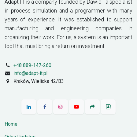
Adapt IT
is a company founded by Dawid - a specialist
in process simulation and a programmer with many
years of experience. It was established to support
manufacturing and engineering companies in
organizing their work. For us, a system is an important
tool that must bring a return on investment.
+48 889-147-260
info@adapt-it.pl
Kraków, Wielicka 42/B3
Home
Odoo Updates