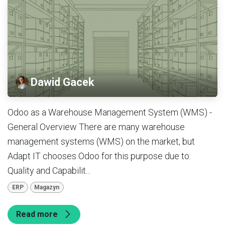
Dawid Gacek
Odoo as a Warehouse Management System (WMS) -
General Overview There are many warehouse
management systems (WMS) on the market, but
Adapt IT chooses Odoo for this purpose due to:
Quality and Capabilit...
ERP
Magazyn
Read more